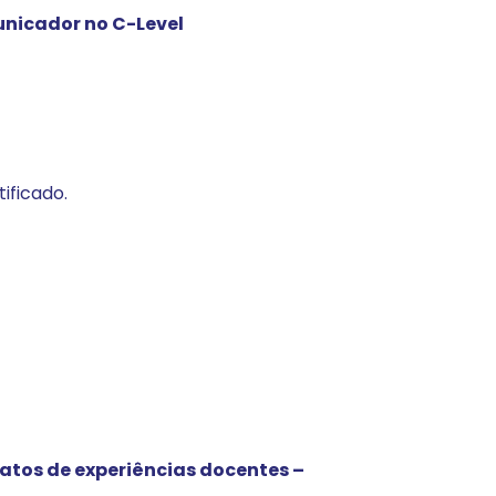
unicador no C-Level
ificado.
atos de experiências docentes –