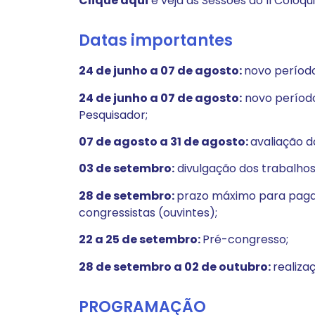
Clique aqui
e veja as Sessões do II Colóq
Datas importantes
24 de junho a 07 de agosto:
novo período
24 de junho a 07 de agosto:
novo período
Pesquisador;
07 de agosto a 31 de agosto:
avaliação d
03 de setembro:
divulgação dos trabalhos
28 de setembro:
prazo máximo para pagam
congressistas (ouvintes);
22 a 25 de setembro:
Pré-congresso;
28 de setembro a 02 de outubro:
realiza
PROGRAMAÇÃO