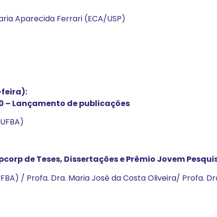
aria Aparecida Ferrari (ECA/USP)
feira):
20 – Lançamento de publicações
(UFBA)
pcorp de Teses, Dissertações e Prêmio Jovem Pesqui
BA) / Profa. Dra. Maria José da Costa Oliveira/ Profa. Dr