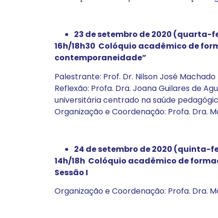
23 de setembro de 2020 (quarta-fe
16h/18h30 Colóquio acadêmico de form
contemporaneidade”
Palestrante: Prof. Dr. Nilson José Machado
Reflexão: Profa. Dra. Joana Guilares de Ag
universitária centrado na saúde pedagógi
Organização e Coordenação: Profa. Dra. M
24 de setembro de 2020 (quinta-fe
14h/18h Colóquio acadêmico de formaçã
Sessão I
Organização e Coordenação: Profa. Dra. M