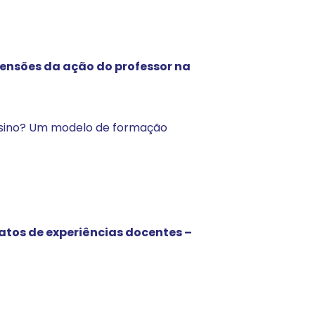
ensões da ação do professor na
e ensino? Um modelo de formação
atos de experiências docentes –