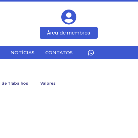
Área de membros
NOTÍCIAS
CONTATOS
 de Trabalhos
Valores