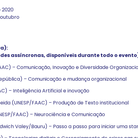
 2020
outubro
a):
des assíncronas, disponíveis durante todo o evento
FAAC) – Comunicação, Inovação e Diversidade Organizaci
 República) – Comunicação e mudança organizacional
) – Inteligência Artificial e inovação
eida (UNESP/FAAC) – Produção de Texto institucional
(UNESP/FAAC) – Neurociência e Comunicação
wich Valey/Bauru) – Passo a passo para iniciar uma sta