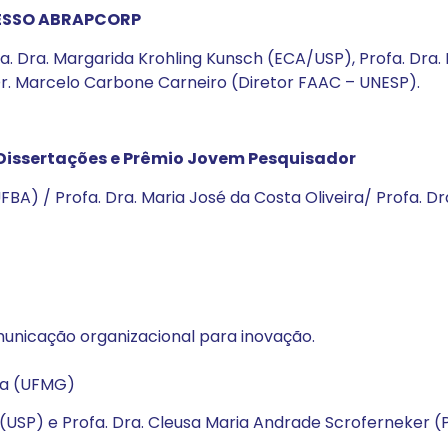
RESSO ABRAPCORP
ofa. Dra. Margarida Krohling Kunsch (ECA/USP), Profa. Dr
Dr. Marcelo Carbone Carneiro (Diretor FAAC – UNESP).
 Dissertações e Prêmio Jovem Pesquisador
BA) / Profa. Dra. Maria José da Costa Oliveira/ Profa. Dr
unicação organizacional para inovação.
ima (UFMG)
as (USP) e Profa. Dra. Cleusa Maria Andrade Scroferneker 