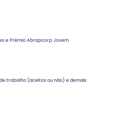
ções e Prêmio Abrapcorp Jovem
e trabalho (aceitos ou não) e demais