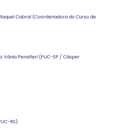
a. Raquel Cabral (Coordenadora do Curso de
a. Vânia Penafieri (PUC-SP / Cásper
(PUC-RS)