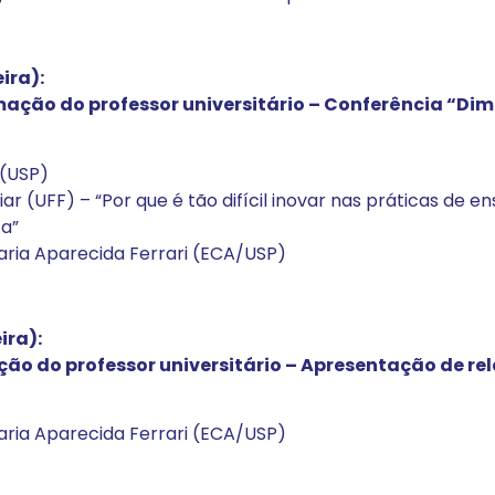
ira):
ação do professor universitário – Conferência “Dim
 (USP)
uiar (UFF) – “Por que é tão difícil inovar nas práticas d
ca”
aria Aparecida Ferrari (ECA/USP)
ira):
o do professor universitário – Apresentação de rel
aria Aparecida Ferrari (ECA/USP)