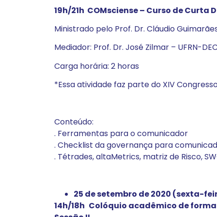
19h/21h COMsciense – Curso de Curta 
Ministrado pelo Prof. Dr. Cláudio Guimarã
Mediador: Prof. Dr. José Zilmar – UFRN-D
Carga horária: 2 horas
*Essa atividade faz parte do XIV Congress
Conteúdo:
. Ferramentas para o comunicador
. Checklist da governança para comunica
. Tétrades, altaMetrics, matriz de Risco,
25 de setembro de 2020 (sexta-feir
14h/18h
Colóquio acadêmico de formaçã