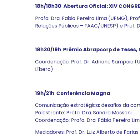
18h/18h30
Abertura Oficial: XIV CONG
Profa. Dra. Fabia Pereira Lima (UFMG), Pr
Relações Públicas – FAAC/UNESP) e Prof. 
18h30/19h Prêmio Abrapcorp de Teses,
Coordenação: Prof. Dr. Adriano Sampaio (UF
Líbero)
19h/21h Conferência Magna
Comunicação estratégica: desafios da com
Palestrante: Profa. Dra. Sandra Massoni
Coordenação: Profa. Dra. Fábia Pereira L
Mediadores: Prof. Dr. Luiz Alberto de Fari