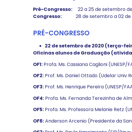
Pré-Congresso:
22 a 25 de setembro de
Congresso:
28 de setembro a 02 de 
PRÉ-CONGRESSO
22 de setembro de 2020 (terça-feir
Oficinas alunos de Graduação (ativida
OF1:
Profa. Ms. Cassiana Caglioni (UNESP/
OF2:
Prof. Ms. Daniel Ottado (Udelar Univ
OF3:
Prof. Ms. Henrique Pereira (UNESP/FAAC
OF4:
Profa. Ms. Fernanda Terezinha de Alm
OF5:
Profa. Ms. Professora Melanie Retz 
OF6:
Anderson Arcenio (Presidente da Sand