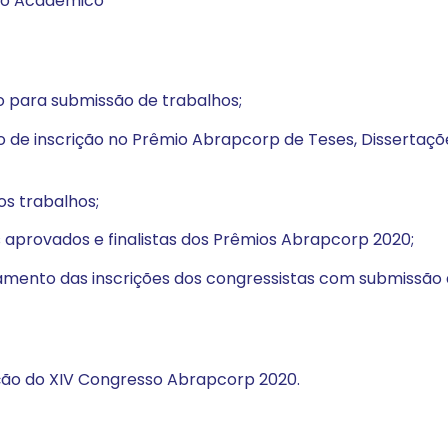
uio Acadêmico
 para submissão de trabalhos;
 de inscrição no Prêmio Abrapcorp de Teses, Disserta
os trabalhos;
 aprovados e finalistas dos Prêmios Abrapcorp 2020;
ento das inscrições dos congressistas com submissão d
ção do XIV Congresso Abrapcorp 2020.