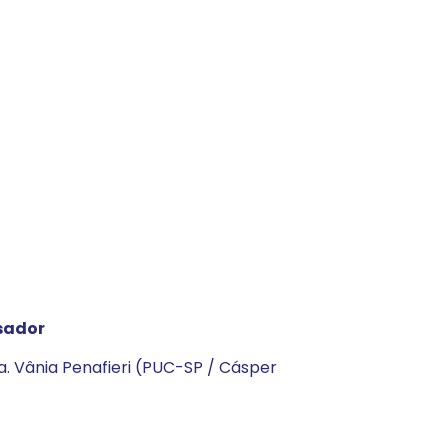
sador
a. Vânia Penafieri (PUC-SP / Cásper