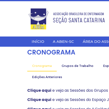
INÍCIO
A ABEN-SC
ÁREA DO AS
CRONOGRAMA
Cronograma
Grupos de Trabalho
Esp
Edições Anteriores
Clique aqui
e veja as Sessões dos Grupos
Clique aqui
e veja as Sessões do Espaço