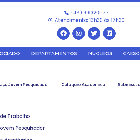
(48) 991320077
Atendimento: 13h30 às 17h30
SOCIADO
DEPARTAMENTOS
NÚCLEOS
CAESC
aço Jovem Pesquisador
Colóquio Acadêmico
Submissão
 de Trabalho
 Jovem Pesquisador