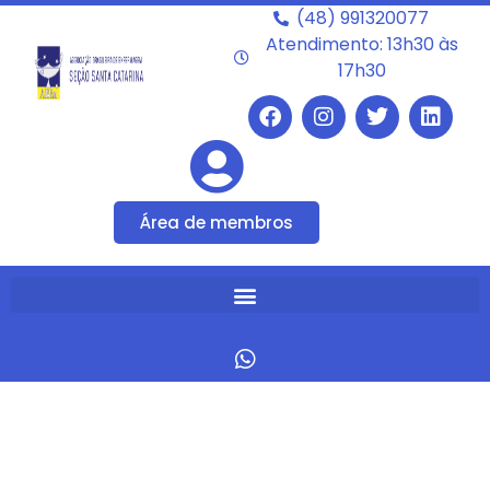
(48) 991320077
Atendimento: 13h30 às
17h30
Área de membros