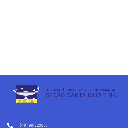
(48) 991320077